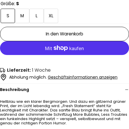
Größe:
S
S
M
L
XL
In den Warenkorb
Lieferzeit:
1 Woche
Abholung möglich.
Geschäftsinformationen anzeigen
Beschreibung
Hellblau wie ein klarer Bergmorgen. Und dazu ein glitzernd grüner
Print, der im Licht lebendig wird. „Fresh Statement“ steht für
Leichtigkeit mit Charakter. Das sanfte Blau bringt Ruhe ins Outfit,
während der schimmernde Schriftzug More Bubbles, Less Troubles
ein funkelndes Highlight setzt – verspielt, selbstbewusst und mit
genau der richtigen Portion Humor.